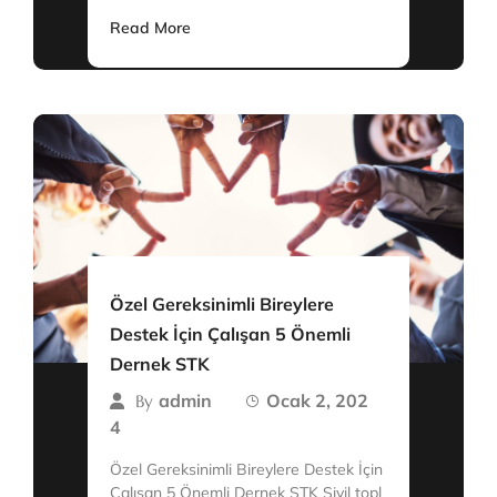
Read More
Özel Gereksinimli Bireylere
Destek İçin Çalışan 5 Önemli
Dernek STK
admin
Ocak 2, 202
By
4
Özel Gereksinimli Bireylere Destek İçin
Çalışan 5 Önemli Dernek STK Sivil topl