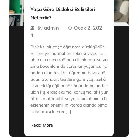
Yaşa Göre Disleksi Belirtileri
Nelerdir?
admin
Ocak 2, 202
By
4
Disleksi bir çeşit öğrenme güçlüğüdür.
Bir bireyin normal bir zeka seviyesine s
ahip olmasına rağmen dil, okuma, ve ya
zma becerilerinde sorunlar yaşamasına
neden olan özel bir öğrenme bozukluğ
udur. Standart testlere göre yaşı, zekâ
sı ve aldığı eğitim göz önünde bulundur
ulan kişilerde; okuma, konuşma, akıl yür
ütme, matematik ve yazılı anlatımının b
eklenenin önemli miktarda altında olma
sı ile tanısı konan […]
Read More