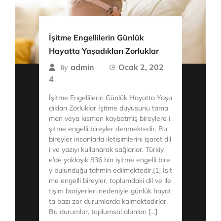
İşitme Engellilerin Günlük
Hayatta Yaşadıkları Zorluklar
admin
Ocak 2, 202
By
4
İşitme Engellilerin Günlük Hayatta Yaşa
dıkları Zorluklar İşitme duyusunu tama
men veya kısmen kaybetmiş bireylere i
şitme engelli bireyler denmektedir. Bu
bireyler insanlarla iletişimlerini işaret dil
i ve yazıyı kullanarak sağlarlar. Türkiy
e’de yaklaşık 836 bin işitme engelli bire
y bulunduğu tahmin edilmektedir.[1] İşit
me engelli bireyler, toplumdaki dil ve ile
tişim bariyerleri nedeniyle günlük hayat
ta bazı zor durumlarda kalmaktadırlar.
Bu durumlar, toplumsal alanları […]